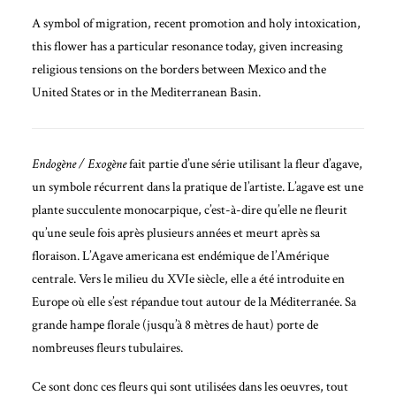
A symbol of migration, recent promotion and holy intoxication,
this flower has a particular resonance today, given increasing
religious tensions on the borders between Mexico and the
United States or in the Mediterranean Basin.
Endogène / Exogène
fait partie d’une série utilisant la fleur d’agave,
un symbole récurrent dans la pratique de l’artiste. L’agave est une
plante succulente monocarpique, c’est-à-dire qu’elle ne fleurit
qu’une seule fois après plusieurs années et meurt après sa
floraison. L’Agave americana est endémique de l’Amérique
centrale. Vers le milieu du XVIe siècle, elle a été introduite en
Europe où elle s’est répandue tout autour de la Méditerranée. Sa
grande hampe florale (jusqu’à 8 mètres de haut) porte de
nombreuses fleurs tubulaires.
Ce sont donc ces fleurs qui sont utilisées dans les oeuvres, tout