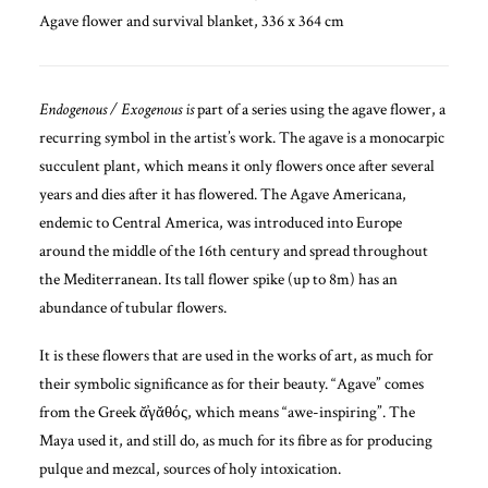
Agave flower and survival blanket, 336
x
364 cm
Endogenous / Exogenous is
part of a series using the agave flower, a
recurring symbol in the artist’s work. The agave is a monocarpic
succulent plant, which means it only flowers once after several
years and dies after it has flowered. The Agave Americana,
endemic to Central America, was introduced into Europe
around the middle of the 16th century and spread throughout
the Mediterranean. Its tall flower spike (up to 8m) has an
abundance of tubular flowers.
It is these flowers that are used in the works of art, as much for
their symbolic significance as for their beauty. “Agave” comes
from the Greek ᾰ̓γᾰθός, which means “awe-inspiring”. The
Maya used it, and still do, as much for its fibre as for producing
pulque and mezcal, sources of holy intoxication.