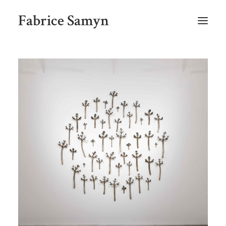
Fabrice Samyn
HOME
SELECTED WORKS BY CHRONOLOGY
SELECTED EXHIBITIONS VIEWS
NEWS
SELECTED PUBLICATIONS
BIO
CONTACT