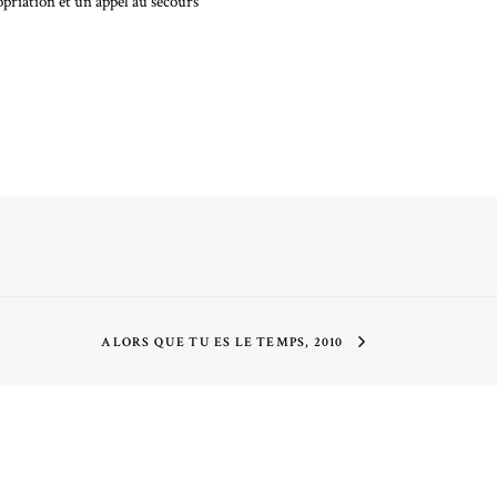
opriation et un appel au secours
ALORS QUE TU ES LE TEMPS, 2010