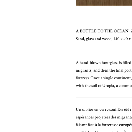
A BOTTLE TO THE OCEAN
, 
Sand, glass and wood, 140 x 40 x
A hand-blown hourglass is filled
migrants, and then the final por
fortress. Once a single continent,
with the soil of Utopia, a common
Un sablier en verre soufflé a été 
espérances projetées des migrants,
faisant face à la forteresse euro