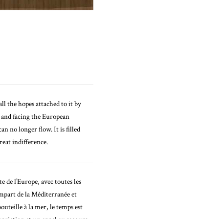
l the hopes attached to it by
n and facing the European
n no longer flow. It is filled
reat indifference.
e de l’Europe, avec toutes les
empart de la Méditerranée et
uteille à la mer, le temps est