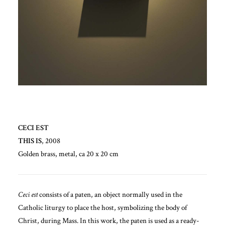
CECI EST
THIS IS
, 2008
Golden brass, metal, ca 20 x 20 cm
Ceci est
consists of a paten, an object normally used in the
Catholic liturgy to place the host, symbolizing the body of
Christ, during Mass. In this work, the paten is used as a ready-