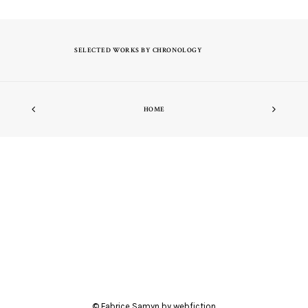
SELECTED WORKS BY CHRONOLOGY
HOME
© Fabrice Samyn by
webfiction