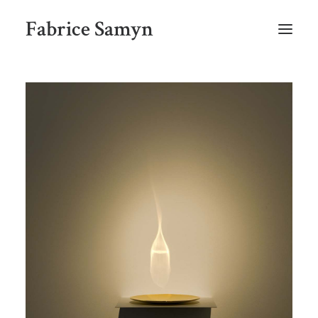
Fabrice Samyn
HOME
SELECTED WORKS BY CHRONOLOGY
SELECTED EXHIBITIONS VIEWS
NEWS
SELECTED PUBLICATIONS
BIO
CONTACT