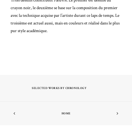
Trois dessins constituent l’œuvre. Le premier est dessiné au
crayon noir, le deuxième se base sur la composition du premier
avec la technique acquise par l’artiste durant ce laps de temps. Le
troisième est actuel aussi, mais en couleurs et réalisé dans le plus
pur style académique.
SELECTED WORKS BY CHRONOLOGY
HOME