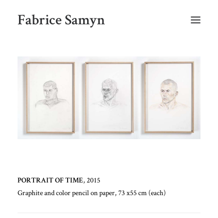
Fabrice Samyn
HOME
SELECTED WORKS BY CHRONOLOGY
SELECTED EXHIBITIONS VIEWS
NEWS
SELECTED PUBLICATIONS
BIO
CONTACT
PORTRAIT OF TIME
, 2015
Graphite and color pencil on paper, 73 x55 cm (each)