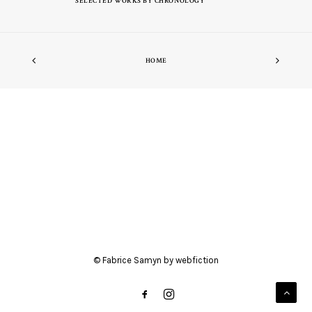
SELECTED WORKS BY CHRONOLOGY
HOME
© Fabrice Samyn by
webfiction