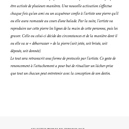
être activée de plusieurs manières. Une nouvelle activation s’effectue
chaque fois qu’un ami ou un acquéreur confie à l’artiste une pierre qu’il
ou elle aura ramassée au cours d’une balade. Par la suite, l’artiste va
reproduire sur cette pierre les lignes de la main de cette personne, puis les
graver. Celle ou celui-ci décide des circonstances et de la manière dont il
ou elle va se « débarrasser » de la pierre (soit jetée, soit brisée, soit
déposée, soit donnée).
Le tout sera retranscrit sous forme de protocole par l’artiste. Ce geste de
renoncement à l’attachement a pour but de ritualiser un lâcher-prise
que tout un chacun peut entretenir avec la conception de son destin.