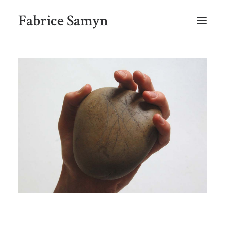
Fabrice Samyn
HOME
SELECTED WORKS BY CHRONOLOGY
SELECTED EXHIBITIONS VIEWS
NEWS
SELECTED PUBLICATIONS
BIO
CONTACT